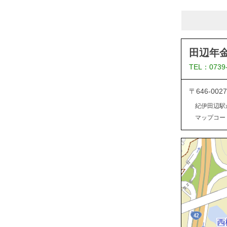
田辺年
TEL：0739
〒646-0
紀伊田辺駅
マップコード：