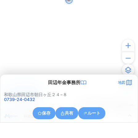
田辺年金事務所
地図
アプリで見る
和歌山県田辺市朝日ヶ丘２４−８
0739-24-0432
© ONE COMPATH © GeoTechnologies Inc.
保存
共有
ルート
和歌山県田辺市新万３４