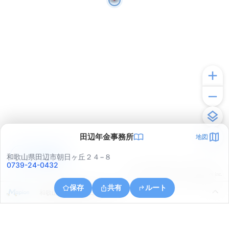
田辺年金事務所
地図
アプリで見る
和歌山県田辺市朝日ヶ丘２４−８
0739-24-0432
© ONE COMPATH © GeoTechnologies Inc.
保存
共有
ルート
和歌山県田辺市朝日ヶ丘２２