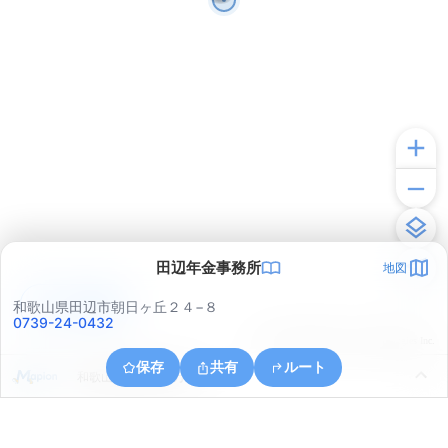
田辺年金事務所
地図
アプリで見る
和歌山県田辺市朝日ヶ丘２４−８
0739-24-0432
© ONE COMPATH © GeoTechnologies Inc.
保存
共有
ルート
和歌山県田辺市新万２１