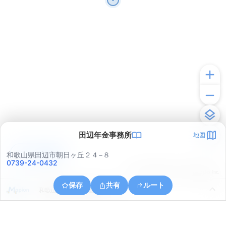
田辺年金事務所
地図
アプリで見る
和歌山県田辺市朝日ヶ丘２４−８
0739-24-0432
© ONE COMPATH © GeoTechnologies Inc.
保存
共有
ルート
和歌山県田辺市上屋敷２丁目７