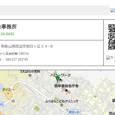
金事務所
-24-0432
027 和歌山県田辺市朝日ヶ丘２４−８
から直線距離で807m
184 227 252*35