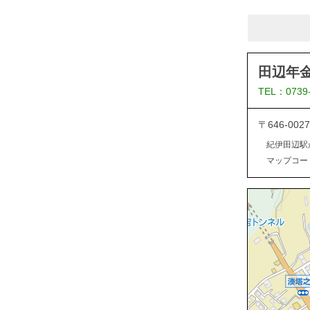
田辺年
TEL：0739
〒646-0
紀伊田辺駅
マップコード：