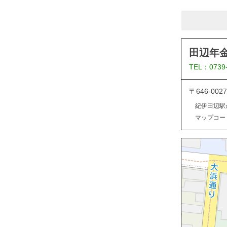
田辺年
TEL：0739
〒646-0
紀伊田辺駅
マップコード：