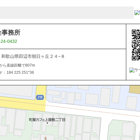
金事務所
-24-0432
027 和歌山県田辺市朝日ヶ丘２４−８
から直線距離で807m
184 225 251*36