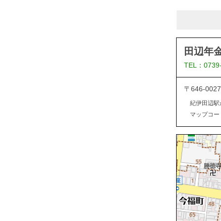
田辺年
TEL：0739
〒646-0
紀伊田辺駅
マップコード：