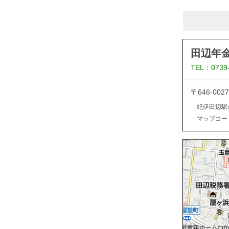
田辺年
TEL：0739
〒646-0
紀伊田辺駅
マップコード：