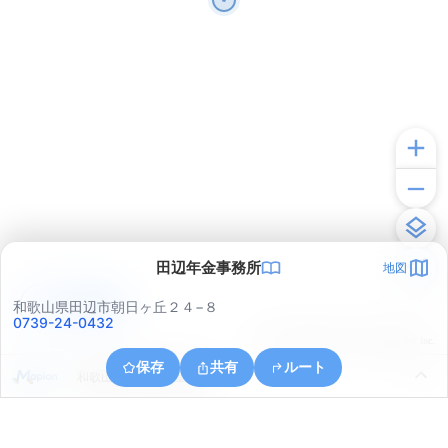
田辺年金事務所
地図
アプリで見る
和歌山県田辺市朝日ヶ丘２４−８
0739-24-0432
© ONE COMPATH © GeoTechnologies Inc.
保存
共有
ルート
和歌山県田辺市下屋敷町