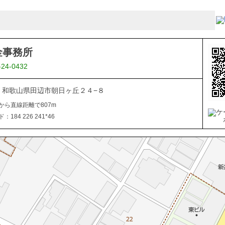
金事務所
-24-0432
027 和歌山県田辺市朝日ヶ丘２４−８
から直線距離で807m
184 226 241*46