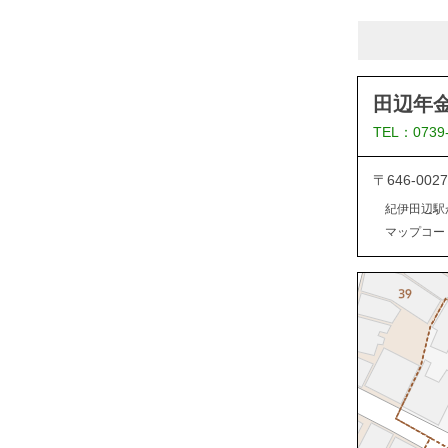
田辺年
TEL：0739
〒646-0
紀伊田辺駅
マップコード：