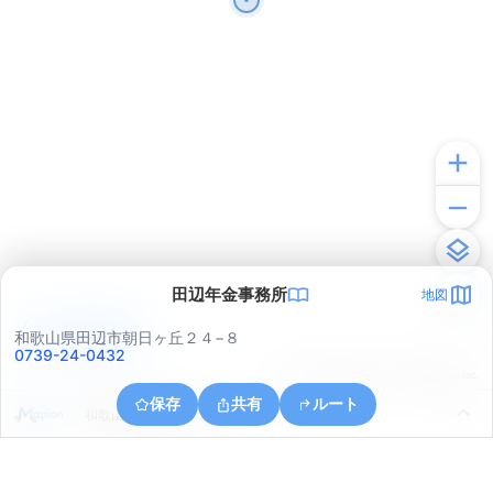
田辺年金事務所
地図
アプリで見る
和歌山県田辺市朝日ヶ丘２４−８
0739-24-0432
© ONE COMPATH © GeoTechnologies Inc.
保存
共有
ルート
和歌山県田辺市江川４０