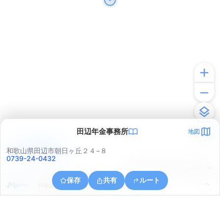
田辺年金事務所
地図
アプリで見る
和歌山県田辺市朝日ヶ丘２４−８
0739-24-0432
© ONE COMPATH © GeoTechnologies Inc.
保存
共有
ルート
和歌山県田辺市江川４５