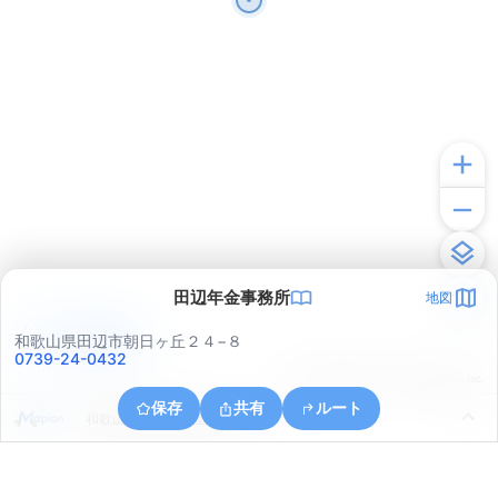
田辺年金事務所
地図
アプリで見る
和歌山県田辺市朝日ヶ丘２４−８
0739-24-0432
© ONE COMPATH © GeoTechnologies Inc.
保存
共有
ルート
和歌山県田辺市上屋敷２丁目