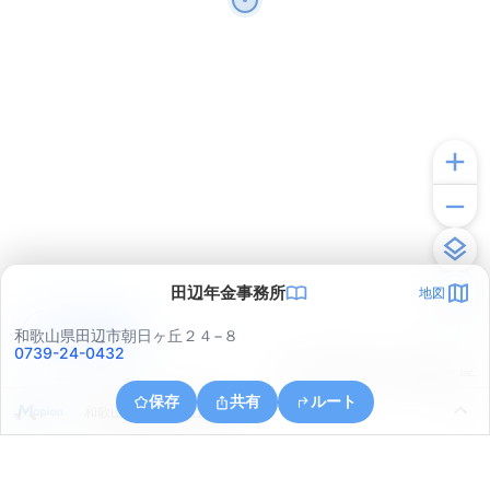
田辺年金事務所
地図
アプリで見る
和歌山県田辺市朝日ヶ丘２４−８
0739-24-0432
© ONE COMPATH © GeoTechnologies Inc.
保存
共有
ルート
和歌山県田辺市末広町２