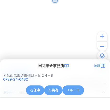
田辺年金事務所
地図
アプリで見る
和歌山県田辺市朝日ヶ丘２４−８
0739-24-0432
© ONE COMPATH © GeoTechnologies Inc.
保存
共有
ルート
和歌山県田辺市天神崎