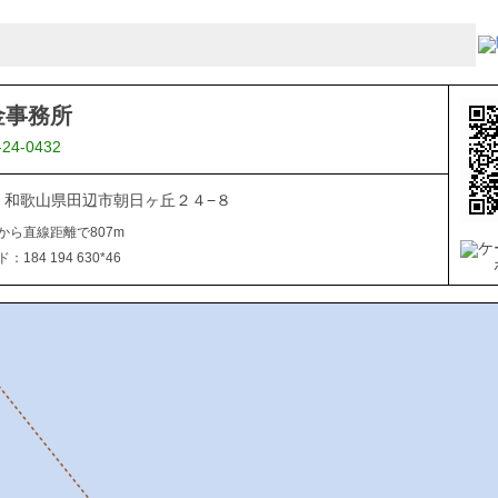
金事務所
-24-0432
027 和歌山県田辺市朝日ヶ丘２４−８
から直線距離で807m
184 194 630*46