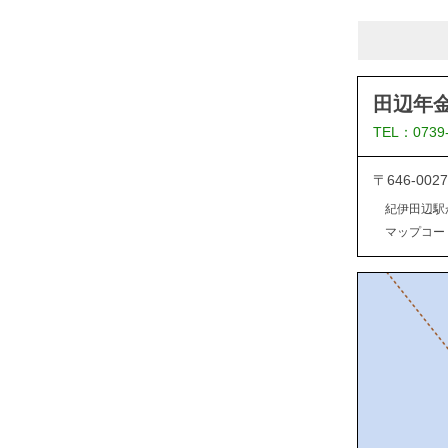
田辺年
TEL：0739
〒646-0
紀伊田辺駅
マップコード：