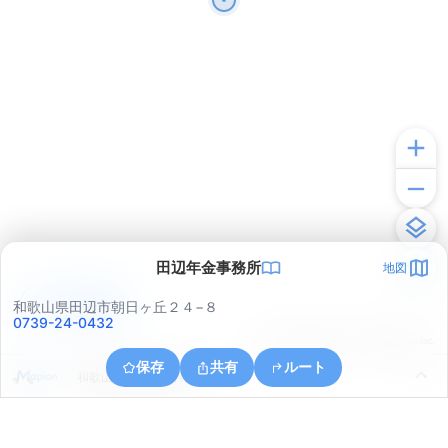
田辺年金事務所
地図
アプリで見る
和歌山県田辺市朝日ヶ丘２４−８
0739-24-0432
© ONE COMPATH © GeoTechnologies Inc.
保存
共有
ルート
和歌山県田辺市天神崎