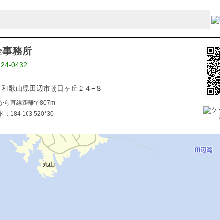
金事務所
-24-0432
027 和歌山県田辺市朝日ヶ丘２４−８
から直線距離で807m
184 163 520*30