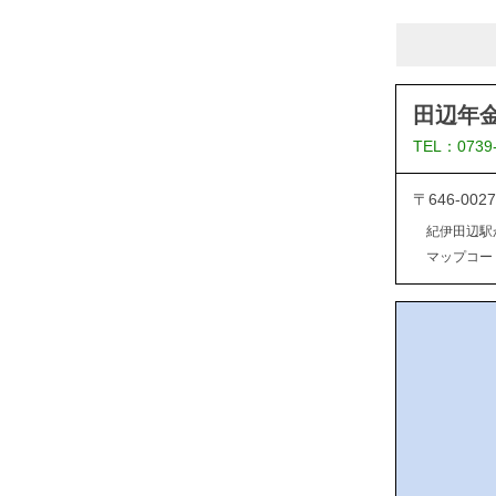
田辺年
TEL：0739
〒646-0
紀伊田辺駅
マップコード：