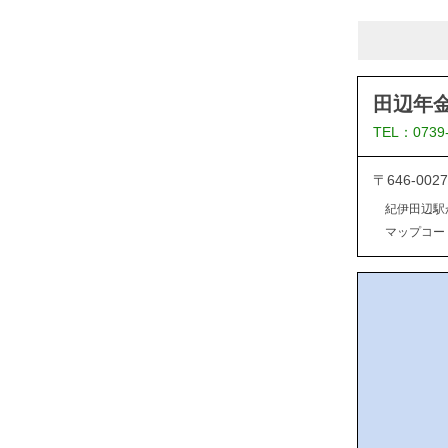
田辺年
TEL：0739
〒646-0
紀伊田辺駅
マップコード：