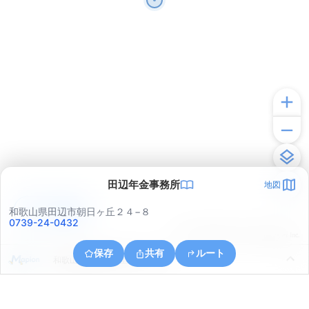
田辺年金事務所
地図
アプリで見る
和歌山県田辺市朝日ヶ丘２４−８
0739-24-0432
© ONE COMPATH © GeoTechnologies Inc.
保存
共有
ルート
和歌山県田辺市文里２丁目３８