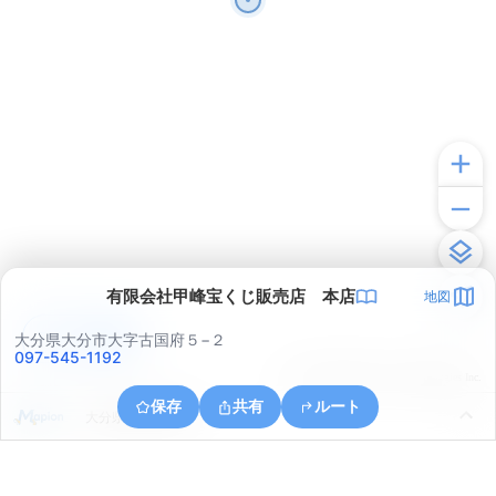
有限会社甲峰宝くじ販売店 本店
地図
アプリで見る
大分県大分市大字古国府５−２
097-545-1192
© ONE COMPATH © GeoTechnologies Inc.
保存
共有
ルート
大分県大分市元町