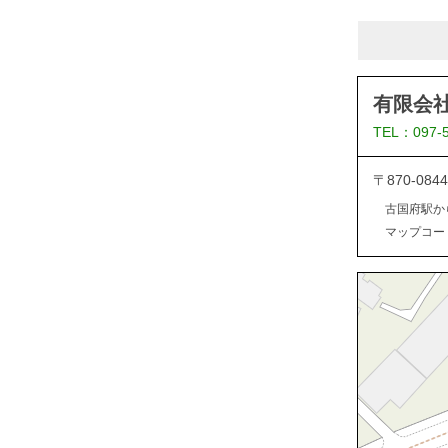
有限会
TEL：097-
〒870-0
古国府駅か
マップコード：