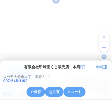
有限会社甲峰宝くじ販売店 本店
地図
アプリで見る
大分県大分市大字古国府５−２
097-545-1192
© ONE COMPATH © GeoTechnologies Inc.
保存
共有
ルート
大分県大分市上野丘２丁目１０