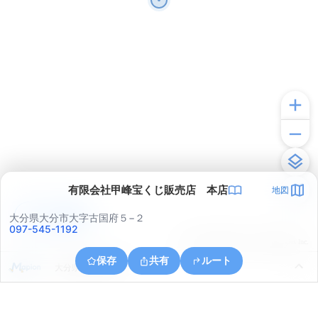
有限会社甲峰宝くじ販売店 本店
地図
アプリで見る
大分県大分市大字古国府５−２
097-545-1192
© ONE COMPATH © GeoTechnologies Inc.
保存
共有
ルート
大分県大分市津守