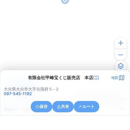
有限会社甲峰宝くじ販売店 本店
地図
アプリで見る
大分県大分市大字古国府５−２
097-545-1192
© ONE COMPATH © GeoTechnologies Inc.
保存
共有
ルート
大分県大分市古国府６丁目１