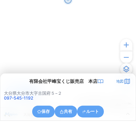
有限会社甲峰宝くじ販売店 本店
地図
アプリで見る
大分県大分市大字古国府５−２
097-545-1192
© ONE COMPATH © GeoTechnologies Inc.
保存
共有
ルート
大分県大分市大字片島