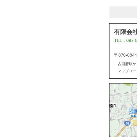
有限会
TEL：097-
〒870-0
古国府駅か
マップコード：