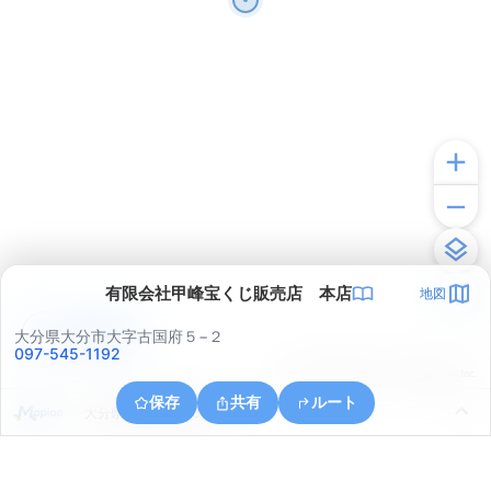
有限会社甲峰宝くじ販売店 本店
地図
アプリで見る
大分県大分市大字古国府５−２
097-545-1192
© ONE COMPATH © GeoTechnologies Inc.
保存
共有
ルート
大分県大分市花園３丁目４