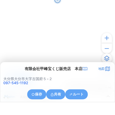
有限会社甲峰宝くじ販売店 本店
地図
アプリで見る
大分県大分市大字古国府５−２
097-545-1192
© ONE COMPATH © GeoTechnologies Inc.
保存
共有
ルート
大分県大分市豊饒２丁目１１