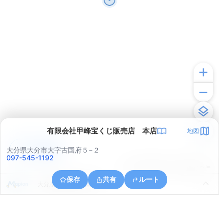
有限会社甲峰宝くじ販売店 本店
地図
アプリで見る
大分県大分市大字古国府５−２
097-545-1192
© ONE COMPATH © GeoTechnologies Inc.
保存
共有
ルート
大分県大分市大字津守