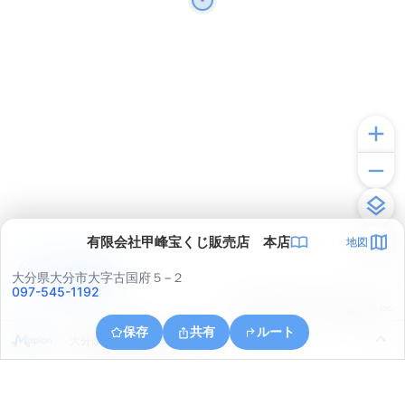
有限会社甲峰宝くじ販売店 本店
地図
アプリで見る
大分県大分市大字古国府５−２
097-545-1192
© ONE COMPATH © GeoTechnologies Inc.
保存
共有
ルート
大分県大分市花園３丁目４