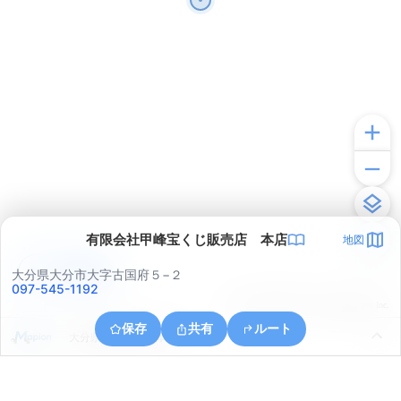
有限会社甲峰宝くじ販売店 本店
地図
アプリで見る
大分県大分市大字古国府５−２
097-545-1192
© ONE COMPATH © GeoTechnologies Inc.
保存
共有
ルート
大分県大分市大字津守