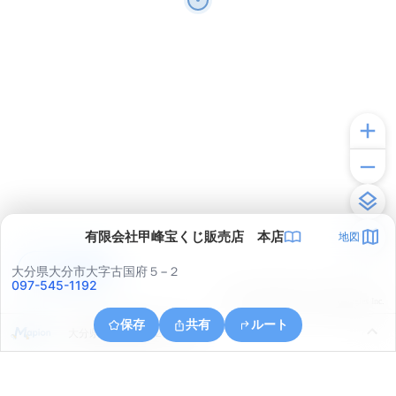
有限会社甲峰宝くじ販売店 本店
地図
アプリで見る
大分県大分市大字古国府５−２
097-545-1192
© ONE COMPATH © GeoTechnologies Inc.
保存
共有
ルート
大分県大分市畑中２丁目６