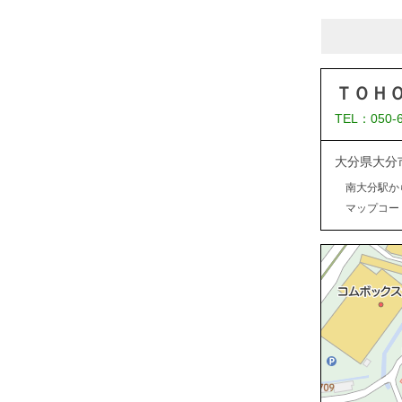
ＴＯＨ
TEL：050-
大分県大分
南大分駅か
マップコード：