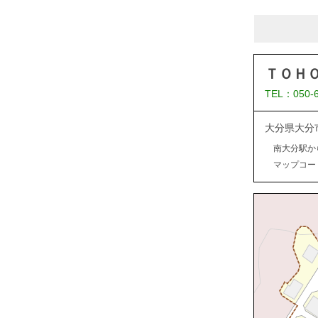
ＴＯＨ
TEL：050-
大分県大分
南大分駅か
マップコード：