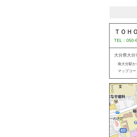
ＴＯＨ
TEL：050-
大分県大分
南大分駅か
マップコード：