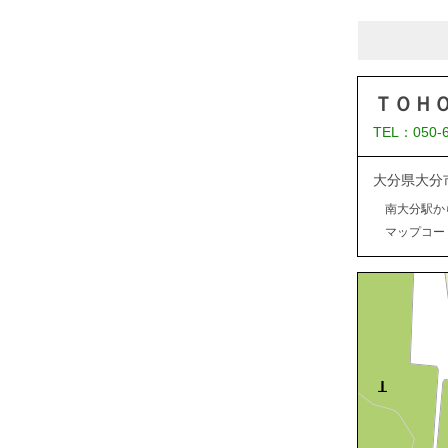
ＴＯＨ
TEL：050-
大分県大分
南大分駅か
マップコード：