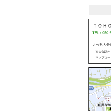
ＴＯＨ
TEL：050-
大分県大分
南大分駅か
マップコード：