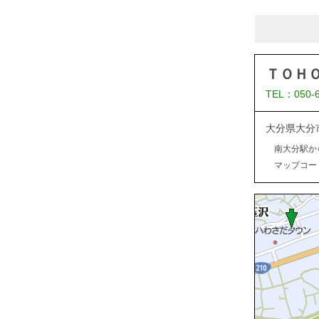
ＴＯＨ
TEL：050-
大分県大分
南大分駅か
マップコード：