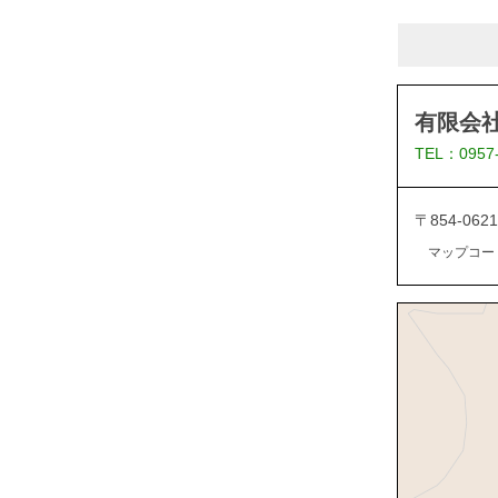
有限会
TEL：0957
〒854-0
マップコード：