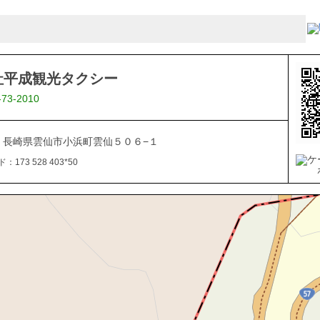
社平成観光タクシー
-73-2010
621 長崎県雲仙市小浜町雲仙５０６−１
173 528 403*50