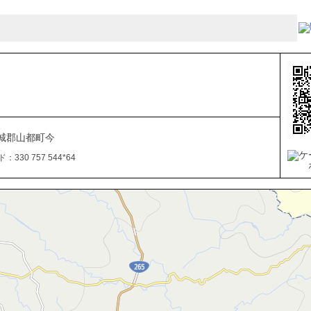
城郡山都町今
330 757 544*64