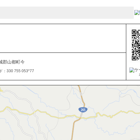
城郡山都町今
330 755 053*77