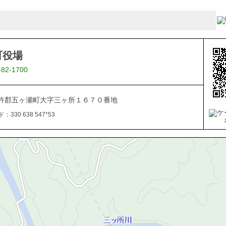
町役場
-82-1700
杵郡五ヶ瀬町大字三ヶ所１６７０番地
330 638 547*53