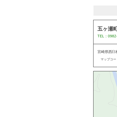
五ヶ瀬
TEL：0982
宮崎県西臼
マップコード：