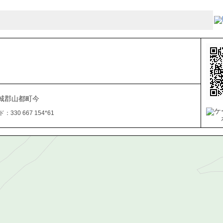
城郡山都町今
330 667 154*61