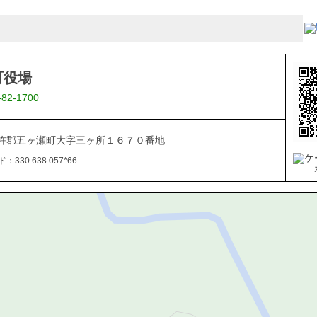
町役場
-82-1700
杵郡五ヶ瀬町大字三ヶ所１６７０番地
330 638 057*66