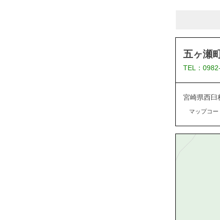
五ヶ瀬
TEL：0982
宮崎県西臼
マップコード：