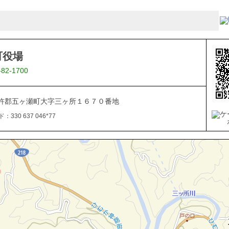
町役場
-82-1700
杵郡五ヶ瀬町大字三ヶ所１６７０番地
330 637 046*77