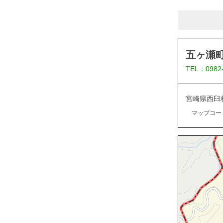
五ヶ瀬
TEL：0982
宮崎県西臼
マップコード：