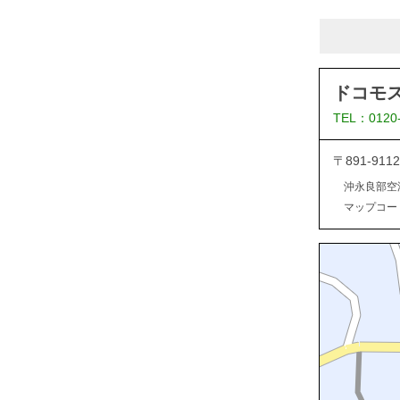
ドコモ
TEL：0120
〒891-9
沖永良部空
マップコード：