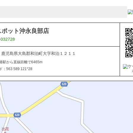
スポット沖永良部店
-032728
112 鹿児島県大島郡和泊町大字和泊１２１１
港駅から直線距離で6465m
563 589 121*28