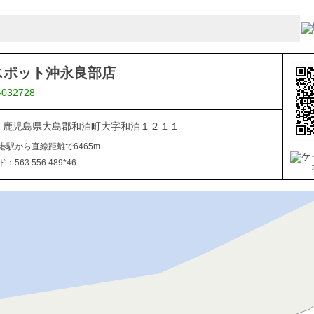
スポット沖永良部店
-032728
112 鹿児島県大島郡和泊町大字和泊１２１１
港駅から直線距離で6465m
563 556 489*46