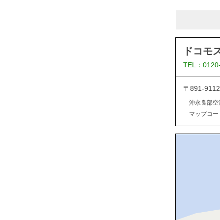
ドコモ
TEL：0120
〒891-9
沖永良部空
マップコード：