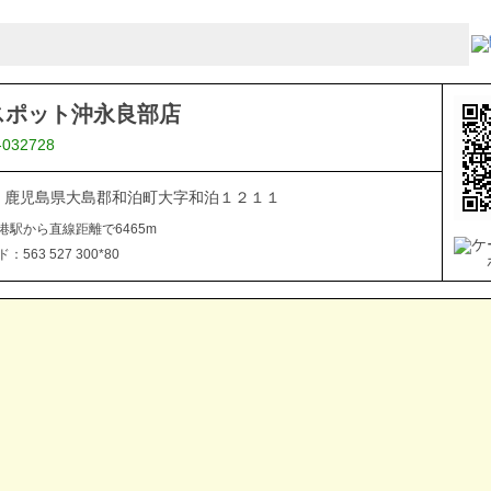
スポット沖永良部店
-032728
112 鹿児島県大島郡和泊町大字和泊１２１１
港駅から直線距離で6465m
563 527 300*80